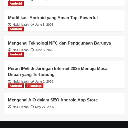
Android
Modifikasi Android yang Aman Tapi Powerful
Nailul Izzah
June 5, 2025
Android
Mengenal Teknologi NFC dan Penggunaan Barunya
Nailul Izzah
June 3, 2025
Android
Peran IPv6 di Jaringan Internet 2025 Menuju Masa
Depan yang Terhubung
Nailul Izzah
June 2, 2025
Android
Teknologi
Mengenal AIO dalam SEO Android App Store
Nailul Izzah
May 27, 2025