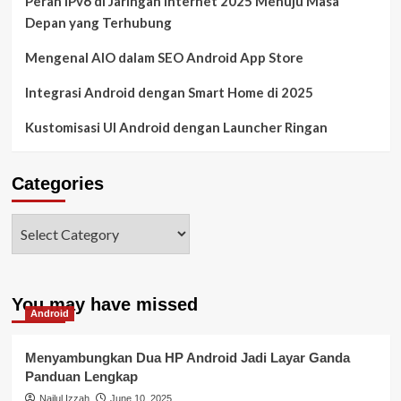
Peran IPv6 di Jaringan Internet 2025 Menuju Masa
Depan yang Terhubung
Mengenal AIO dalam SEO Android App Store
Integrasi Android dengan Smart Home di 2025
Kustomisasi UI Android dengan Launcher Ringan
Categories
You may have missed
Android
Menyambungkan Dua HP Android Jadi Layar Ganda
Panduan Lengkap
Nailul Izzah
June 10, 2025