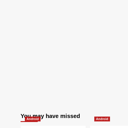
You may have missed
Android
Android