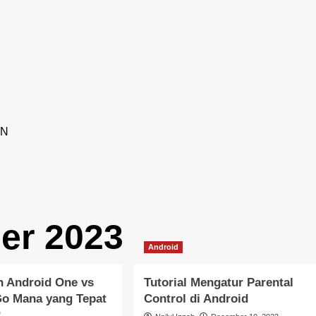
AN
er 2023
Android
n Android One vs
Tutorial Mengatur Parental
Go Mana yang Tepat
Control di Android
?