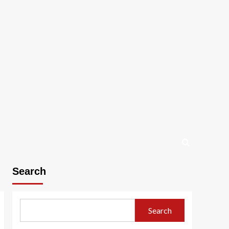
Search
Search