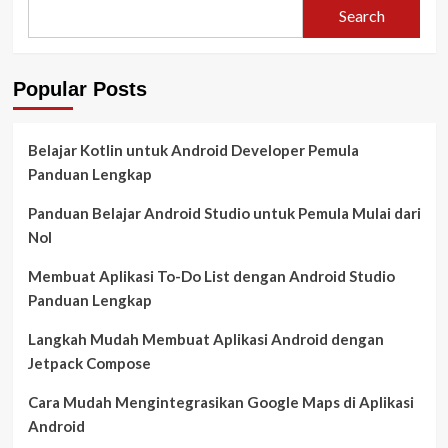
Search
Kecepatan
Aplikasi
Android
Panduan
Popular Posts
Lengkap
Belajar Kotlin untuk Android Developer Pemula
Panduan Lengkap
Panduan Belajar Android Studio untuk Pemula Mulai dari
Nol
Membuat Aplikasi To-Do List dengan Android Studio
Panduan Lengkap
Langkah Mudah Membuat Aplikasi Android dengan
Jetpack Compose
Cara Mudah Mengintegrasikan Google Maps di Aplikasi
Android