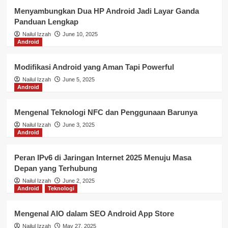
Menyambungkan Dua HP Android Jadi Layar Ganda
Panduan Lengkap
Nailul Izzah
June 10, 2025
Android
Modifikasi Android yang Aman Tapi Powerful
Nailul Izzah
June 5, 2025
Android
Mengenal Teknologi NFC dan Penggunaan Barunya
Nailul Izzah
June 3, 2025
Android
Peran IPv6 di Jaringan Internet 2025 Menuju Masa
Depan yang Terhubung
Nailul Izzah
June 2, 2025
Android
Teknologi
Mengenal AIO dalam SEO Android App Store
Nailul Izzah
May 27, 2025