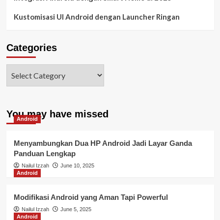
Kustomisasi UI Android dengan Launcher Ringan
Categories
You may have missed
Android
Menyambungkan Dua HP Android Jadi Layar Ganda
Panduan Lengkap
Nailul Izzah
June 10, 2025
Android
Modifikasi Android yang Aman Tapi Powerful
Nailul Izzah
June 5, 2025
Android