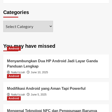
Categories
You may have missed
Android
Menyambungkan Dua HP Android Jadi Layar Ganda
Panduan Lengkap
Nailul Izzah
June 10, 2025
Android
Modifikasi Android yang Aman Tapi Powerful
Nailul Izzah
June 5, 2025
Android
Mengenal Teknologi NFC dan Penggunaan Barunya