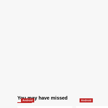
You may have missed
Android
Android