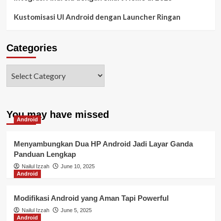
Kustomisasi UI Android dengan Launcher Ringan
Categories
You may have missed
Android
Menyambungkan Dua HP Android Jadi Layar Ganda
Panduan Lengkap
Nailul Izzah
June 10, 2025
Android
Modifikasi Android yang Aman Tapi Powerful
Nailul Izzah
June 5, 2025
Android