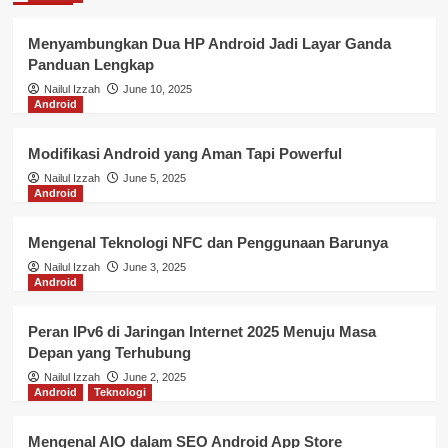
Menyambungkan Dua HP Android Jadi Layar Ganda
Panduan Lengkap
Nailul Izzah
June 10, 2025
Android
Modifikasi Android yang Aman Tapi Powerful
Nailul Izzah
June 5, 2025
Android
Mengenal Teknologi NFC dan Penggunaan Barunya
Nailul Izzah
June 3, 2025
Android
Peran IPv6 di Jaringan Internet 2025 Menuju Masa
Depan yang Terhubung
Nailul Izzah
June 2, 2025
Android
Teknologi
Mengenal AIO dalam SEO Android App Store