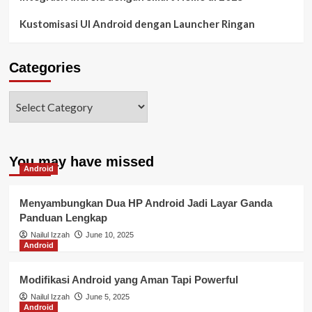
Kustomisasi UI Android dengan Launcher Ringan
Categories
You may have missed
Android
Menyambungkan Dua HP Android Jadi Layar Ganda
Panduan Lengkap
Nailul Izzah
June 10, 2025
Android
Modifikasi Android yang Aman Tapi Powerful
Nailul Izzah
June 5, 2025
Android