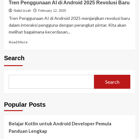
Tren Penggunaan AI di Android 2025 Revolusi Baru
Nailul Izzah
February 12, 2025
Tren Penggunaan AI di Android 2025 menjanjikan revolusi baru
dalam interaksi pengguna dengan perangkat pintar. Kita akan
melihat bagaimana kecerdasan...
Read
Read More
more
about
Search
Tren
Penggunaan
AI
di
Search
Android
2025
Revolusi
Baru
Popular Posts
Belajar Kotlin untuk Android Developer Pemula
Panduan Lengkap