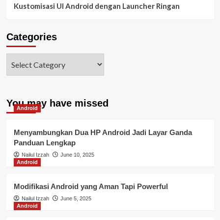
Kustomisasi UI Android dengan Launcher Ringan
Categories
You may have missed
Android
Menyambungkan Dua HP Android Jadi Layar Ganda
Panduan Lengkap
Nailul Izzah
June 10, 2025
Android
Modifikasi Android yang Aman Tapi Powerful
Nailul Izzah
June 5, 2025
Android