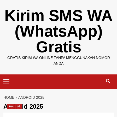
Skip
Kirim SMS WA
to
content
(WhatsApp)
Gratis
GRATIS KIRIM WA ONLINE TANPA MENGGUNAKAN NOMOR
ANDA
Primary
Menu
HOME
ANDROID 2025
Android 2025
Android