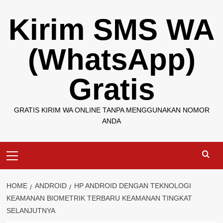
Skip
Kirim SMS WA
to
content
(WhatsApp)
Gratis
GRATIS KIRIM WA ONLINE TANPA MENGGUNAKAN NOMOR
ANDA
Primary
Menu
HOME
ANDROID
HP ANDROID DENGAN TEKNOLOGI
KEAMANAN BIOMETRIK TERBARU KEAMANAN TINGKAT
SELANJUTNYA