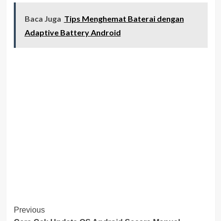
Baca Juga
Tips Menghemat Baterai dengan
Adaptive Battery Android
Post
Previous