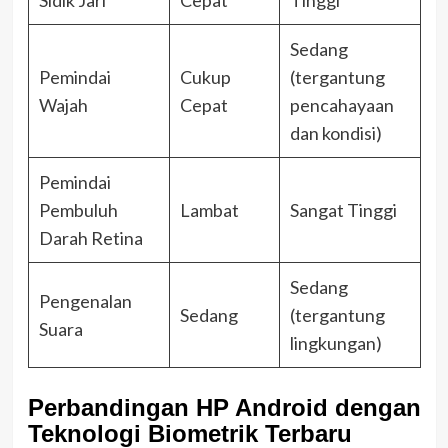
Sedang
Pemindai
Cukup
(tergantung
Wajah
Cepat
pencahayaan
dan kondisi)
Pemindai
Pembuluh
Lambat
Sangat Tinggi
Darah Retina
Sedang
Pengenalan
Sedang
(tergantung
Suara
lingkungan)
Perbandingan HP Android dengan
Teknologi Biometrik Terbaru