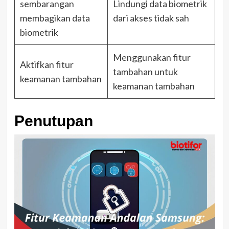
sembarangan
Lindungi data biometrik
membagikan data
dari akses tidak sah
biometrik
Menggunakan fitur
Aktifkan fitur
tambahan untuk
keamanan tambahan
keamanan tambahan
Penutupan