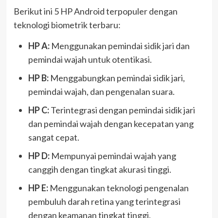
Berikut ini 5 HP Android terpopuler dengan
teknologi biometrik terbaru:
HP A:
Menggunakan pemindai sidik jari dan
pemindai wajah untuk otentikasi.
HP B:
Menggabungkan pemindai sidik jari,
pemindai wajah, dan pengenalan suara.
HP C:
Terintegrasi dengan pemindai sidik jari
dan pemindai wajah dengan kecepatan yang
sangat cepat.
HP D:
Mempunyai pemindai wajah yang
canggih dengan tingkat akurasi tinggi.
HP E:
Menggunakan teknologi pengenalan
pembuluh darah retina yang terintegrasi
dengan keamanan tingkat tinggi.