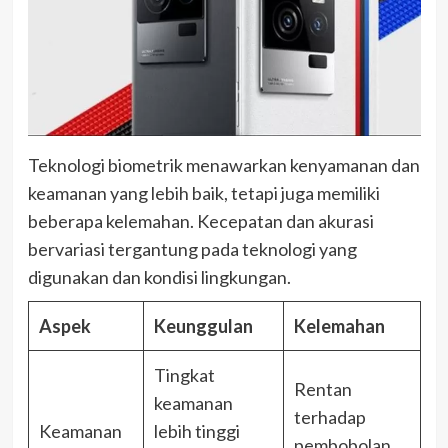
Teknologi biometrik menawarkan kenyamanan dan
keamanan yang lebih baik, tetapi juga memiliki
beberapa kelemahan. Kecepatan dan akurasi
bervariasi tergantung pada teknologi yang
digunakan dan kondisi lingkungan.
Aspek
Keunggulan
Kelemahan
Tingkat
Rentan
keamanan
terhadap
Keamanan
lebih tinggi
pembobolan