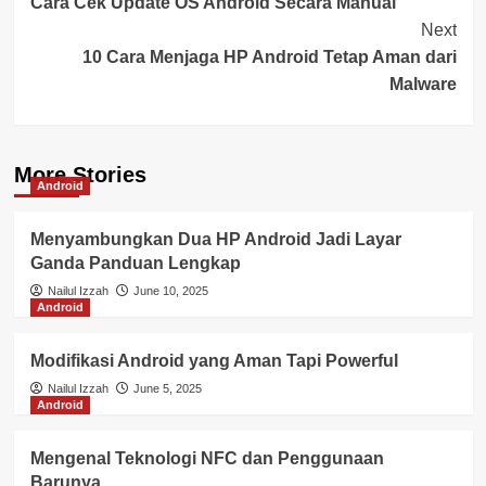
Cara Cek Update OS Android Secara Manual
Navigation
Next
10 Cara Menjaga HP Android Tetap Aman dari
Malware
More Stories
Android
Menyambungkan Dua HP Android Jadi Layar
Ganda Panduan Lengkap
Nailul Izzah
June 10, 2025
Android
Modifikasi Android yang Aman Tapi Powerful
Nailul Izzah
June 5, 2025
Android
Mengenal Teknologi NFC dan Penggunaan
Barunya