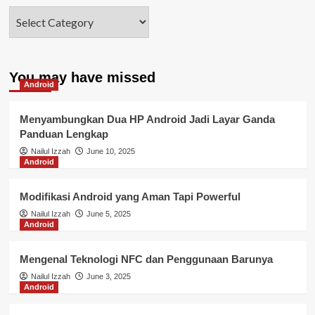
You may have missed
Android
Menyambungkan Dua HP Android Jadi Layar Ganda
Panduan Lengkap
Nailul Izzah
June 10, 2025
Android
Modifikasi Android yang Aman Tapi Powerful
Nailul Izzah
June 5, 2025
Android
Mengenal Teknologi NFC dan Penggunaan Barunya
Nailul Izzah
June 3, 2025
Android