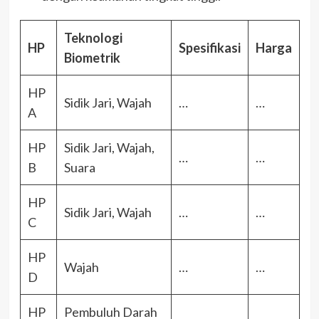
Teknologi
HP
Spesifikasi
Harga
Biometrik
HP
Sidik Jari, Wajah
…
…
A
HP
Sidik Jari, Wajah,
…
…
B
Suara
HP
Sidik Jari, Wajah
…
…
C
HP
Wajah
…
…
D
HP
Pembuluh Darah