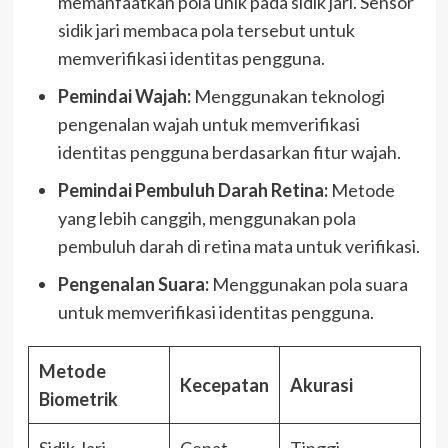
memanfaatkan pola unik pada sidik jari. Sensor
sidik jari membaca pola tersebut untuk
memverifikasi identitas pengguna.
Pemindai Wajah:
Menggunakan teknologi
pengenalan wajah untuk memverifikasi
identitas pengguna berdasarkan fitur wajah.
Pemindai Pembuluh Darah Retina:
Metode
yang lebih canggih, menggunakan pola
pembuluh darah di retina mata untuk verifikasi.
Pengenalan Suara:
Menggunakan pola suara
untuk memverifikasi identitas pengguna.
Metode
Kecepatan
Akurasi
Biometrik
Sidik Jari
Cepat
Tinggi