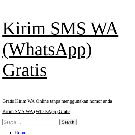
Skip
Kirim SMS WA
to
content
(WhatsApp)
Gratis
Gratis Kirim WA Online tanpa menggunakan nomor anda
Primary
Kirim SMS WA (WhatsApp) Gratis
Menu
Search
for:
Home