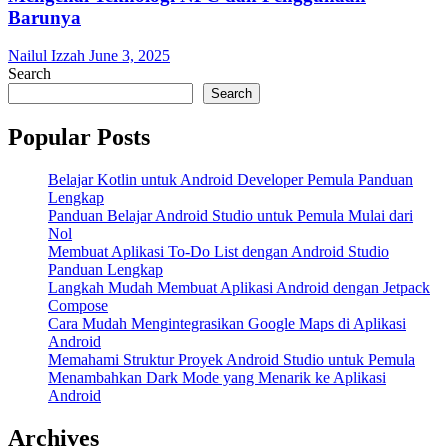
Barunya
Nailul Izzah
June 3, 2025
Search
Search
Popular Posts
Belajar Kotlin untuk Android Developer Pemula Panduan
Lengkap
Panduan Belajar Android Studio untuk Pemula Mulai dari
Nol
Membuat Aplikasi To-Do List dengan Android Studio
Panduan Lengkap
Langkah Mudah Membuat Aplikasi Android dengan Jetpack
Compose
Cara Mudah Mengintegrasikan Google Maps di Aplikasi
Android
Memahami Struktur Proyek Android Studio untuk Pemula
Menambahkan Dark Mode yang Menarik ke Aplikasi
Android
Archives