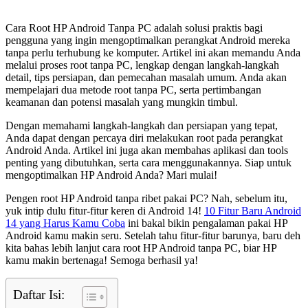
Cara Root HP Android Tanpa PC adalah solusi praktis bagi
pengguna yang ingin mengoptimalkan perangkat Android mereka
tanpa perlu terhubung ke komputer. Artikel ini akan memandu Anda
melalui proses root tanpa PC, lengkap dengan langkah-langkah
detail, tips persiapan, dan pemecahan masalah umum. Anda akan
mempelajari dua metode root tanpa PC, serta pertimbangan
keamanan dan potensi masalah yang mungkin timbul.
Dengan memahami langkah-langkah dan persiapan yang tepat,
Anda dapat dengan percaya diri melakukan root pada perangkat
Android Anda. Artikel ini juga akan membahas aplikasi dan tools
penting yang dibutuhkan, serta cara menggunakannya. Siap untuk
mengoptimalkan HP Android Anda? Mari mulai!
Pengen root HP Android tanpa ribet pakai PC? Nah, sebelum itu,
yuk intip dulu fitur-fitur keren di Android 14!
10 Fitur Baru Android
14 yang Harus Kamu Coba
ini bakal bikin pengalaman pakai HP
Android kamu makin seru. Setelah tahu fitur-fitur barunya, baru deh
kita bahas lebih lanjut cara root HP Android tanpa PC, biar HP
kamu makin bertenaga! Semoga berhasil ya!
Daftar Isi: