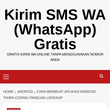
Skip
Kirim SMS WA
to
content
(WhatsApp)
Gratis
GRATIS KIRIM WA ONLINE TANPA MENGGUNAKAN NOMOR
ANDA
Primary
Menu
HOME
ANDROID
CARA MEMBUAT APLIKASI ANDROID
TANPA CODING PANDUAN LENGKAP