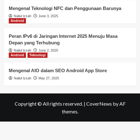
Mengenal Teknologi NFC dan Penggunaan Barunya
Nailul Izzah
June 3, 2025
Android
Peran IPv6 di Jaringan Internet 2025 Menuju Masa
Depan yang Terhubung
Nailul Izzah
June 2, 2025
Android
Teknologi
Mengenal AIO dalam SEO Android App Store
Nailul Izzah
May 27, 2025
Copyright © All rights reserved.
|
CoverNews
by AF
themes.