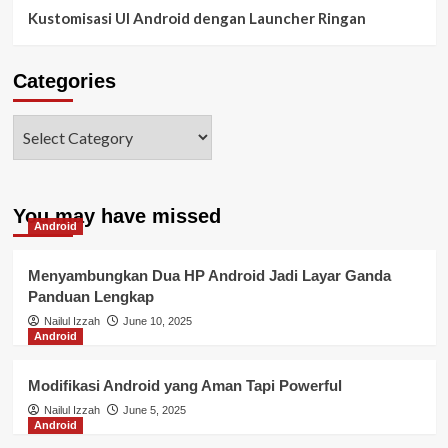
Kustomisasi UI Android dengan Launcher Ringan
Categories
You may have missed
Android
Menyambungkan Dua HP Android Jadi Layar Ganda
Panduan Lengkap
Nailul Izzah
June 10, 2025
Android
Modifikasi Android yang Aman Tapi Powerful
Nailul Izzah
June 5, 2025
Android