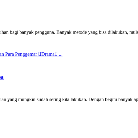
uhan bagi banyak pengguna. Banyak metode yang bisa dilakukan, mulai
ea
n yang mungkin sudah sering kita lakukan. Dengan begitu banyak apli