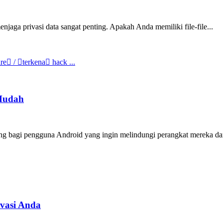
njaga privasi data sangat penting. Apakah Anda memiliki file-file...
 Mudah
g bagi pengguna Android yang ingin melindungi perangkat mereka da
vasi Anda