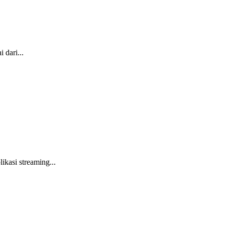
 dari...
kasi streaming...