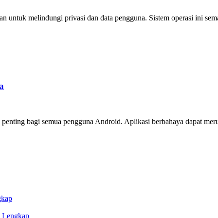
 untuk melindungi privasi dan data pengguna. Sistem operasi ini sema
a
penting bagi semua pengguna Android. Aplikasi berbahaya dapat meru
gkap
n Lengkap