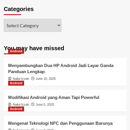
Categories
You may have missed
Android
Menyambungkan Dua HP Android Jadi Layar Ganda
Panduan Lengkap
Nailul Izzah
June 10, 2025
Android
Modifikasi Android yang Aman Tapi Powerful
Nailul Izzah
June 5, 2025
Android
Mengenal Teknologi NFC dan Penggunaan Barunya