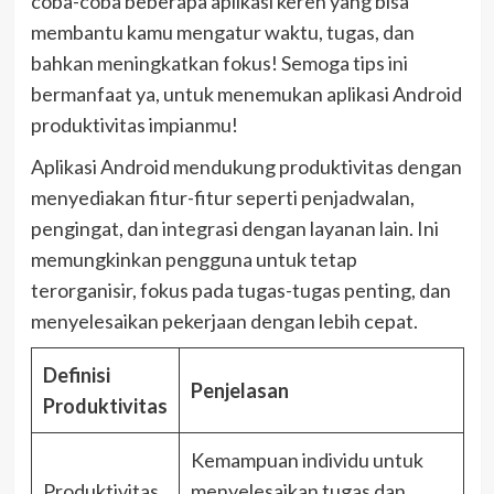
coba-coba beberapa aplikasi keren yang bisa
membantu kamu mengatur waktu, tugas, dan
bahkan meningkatkan fokus! Semoga tips ini
bermanfaat ya, untuk menemukan aplikasi Android
produktivitas impianmu!
Aplikasi Android mendukung produktivitas dengan
menyediakan fitur-fitur seperti penjadwalan,
pengingat, dan integrasi dengan layanan lain. Ini
memungkinkan pengguna untuk tetap
terorganisir, fokus pada tugas-tugas penting, dan
menyelesaikan pekerjaan dengan lebih cepat.
Definisi
Penjelasan
Produktivitas
Kemampuan individu untuk
Produktivitas
menyelesaikan tugas dan