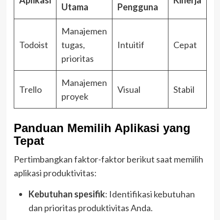
Aplikasi
Kinerja
Utama
Pengguna
Manajemen
Todoist
tugas,
Intuitif
Cepat
prioritas
Manajemen
Trello
Visual
Stabil
proyek
Panduan Memilih Aplikasi yang
Tepat
Pertimbangkan faktor-faktor berikut saat memilih
aplikasi produktivitas:
Kebutuhan spesifik
: Identifikasi kebutuhan
dan prioritas produktivitas Anda.