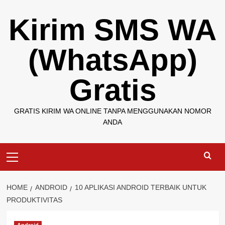
Skip
Kirim SMS WA
to
content
(WhatsApp)
Gratis
GRATIS KIRIM WA ONLINE TANPA MENGGUNAKAN NOMOR
ANDA
Primary
Menu
HOME
ANDROID
10 APLIKASI ANDROID TERBAIK UNTUK
PRODUKTIVITAS