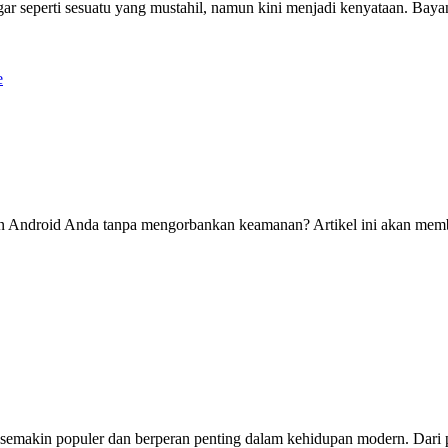
seperti sesuatu yang mustahil, namun kini menjadi kenyataan. Bayan
n Android Anda tanpa mengorbankan keamanan? Artikel ini akan memb
emakin populer dan berperan penting dalam kehidupan modern. Dari p