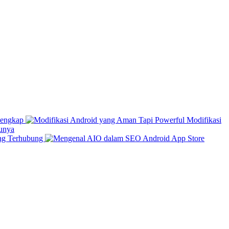
Lengkap
Modifikasi
unya
ang Terhubung