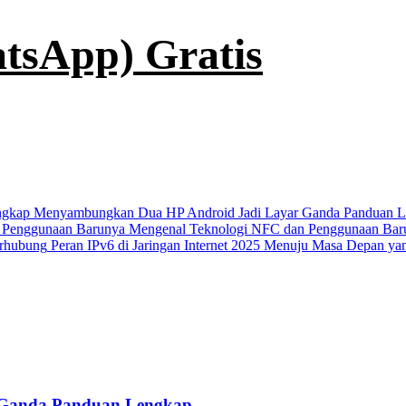
sApp) Gratis
Menyambungkan Dua HP Android Jadi Layar Ganda Panduan 
Mengenal Teknologi NFC dan Penggunaan Bar
Peran IPv6 di Jaringan Internet 2025 Menuju Masa Depan y
 Ganda Panduan Lengkap