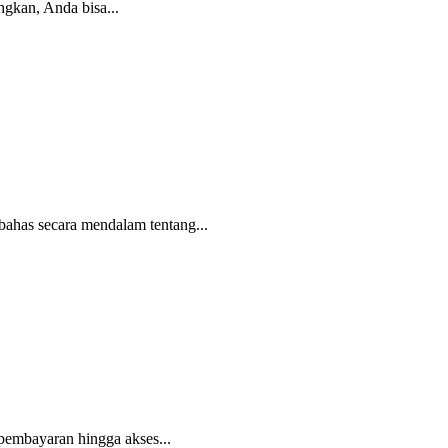
gkan, Anda bisa...
ahas secara mendalam tentang...
embayaran hingga akses...