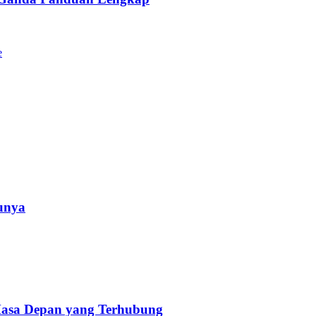
unya
 Masa Depan yang Terhubung