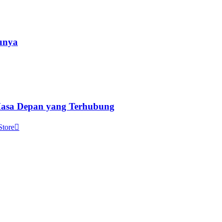
unya
 Masa Depan yang Terhubung